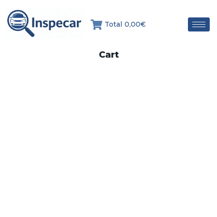
Total
0,00€
Cart