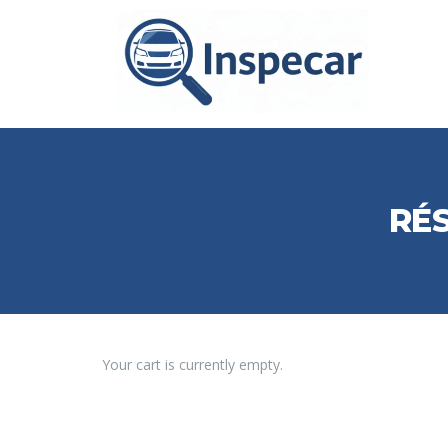
RÉ
Your cart is currently empty.