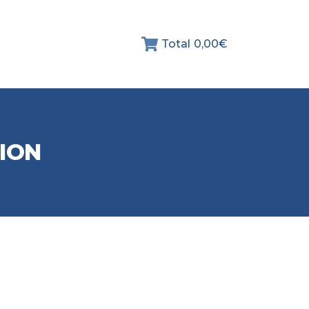
Total
0,00€
ION