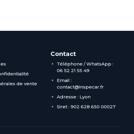
Contact
les
Téléphone / WhatsApp :
06 52 21 55 49
nfidentialité
Email :
nérales de vente
contact@inspecar.fr
Adresse : Lyon
Siret : 902 628 650 00027